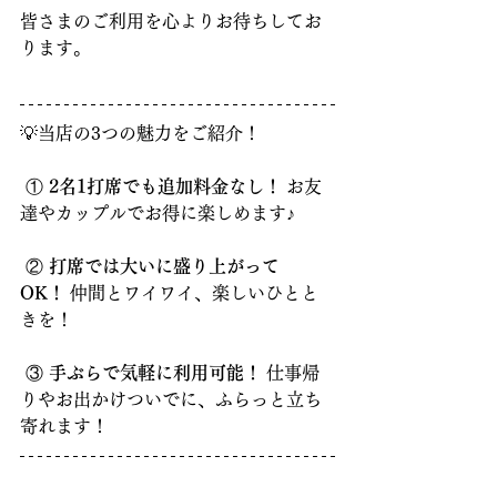
皆さまのご利用を心よりお待ちしてお
ります。
💡当店の3つの魅力をご紹介！
 ① 
2名1打席でも追加料金なし！
 お友
達やカップルでお得に楽しめます♪
 ② 
打席では大いに盛り上がって
OK！
 仲間とワイワイ、楽しいひとと
きを！
 ③ 
手ぶらで気軽に利用可能！
 仕事帰
りやお出かけついでに、ふらっと立ち
寄れます！