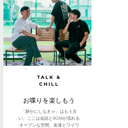
TALK &
CHILL
お喋りを楽しもう
「静かにしなきゃ」はもう古
い。ここは会話とBGMが流れる
オープンな空間。友達とワイワ