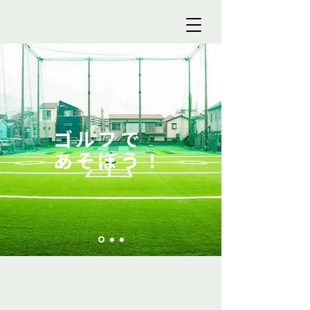
ゴルフで
​あそぼう！