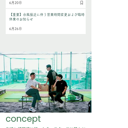
6月20日
【重要】台風接近に伴う営業時間変更および臨時
休業のお知らせ
6月26日
concept