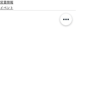
営業情報
イベント
【重要】台風接