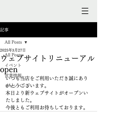
記事
All Posts
2025年3月27日
All Posts
ウェブサイトリニューアル
イベント
open
営業情報
いつも当店をご利用いただき誠にあり
がとうございます。
キャンペーン
本日より新ウェブサイトがオープンい
たしました。
今後ともご利用お待ちしております。