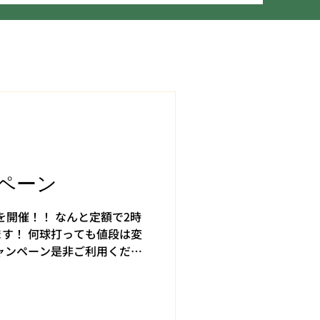
ペーン
nを開催！！ なんと定額で2時
す！ 何球打っても値段は変
ャンペーン是非ご利用くださ