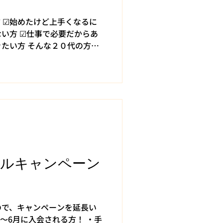
 ☑始めたけど上手くなるに
い方 ☑仕事で必要だからあ
たい方 そんな２０代の方を
めませんか？ まずは無料体
ールキャンペーン
ので、キャンペーンを延長い
～6月に入会される方！ ・手