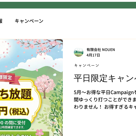
報
キャンペーン
有限会社 NOUEN
4月17日
キャンペーン
平日限定キャン
5月～お得な平日Campaig
間ゆっくり打つことができま
わりません！ お得すぎるキ
い。